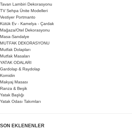
Tavan Lambiri Dekorasyonu
TV Sehpa Ünite Modelleri
Vestiyer Portmanto
Kütük Ev - Kamelya - Çardak
Mağaza/Otel Dekorasyonu
Masa-Sandalye
MUTFAK DEKORASYONU
Mutfak Dolapları
Mutfak Masaları
YATAK ODALARI
Gardolap & Raydolap
Komidin
Makyaj Masası
Ranza & Beşik
Yatak Başlığı
Yatak Odası Takımları
SON EKLENENLER