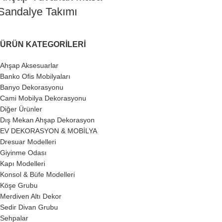
Sandalye Takımı
ÜRÜN KATEGORILERI
Ahşap Aksesuarlar
Banko Ofis Mobilyaları
Banyo Dekorasyonu
Cami Mobilya Dekorasyonu
Diğer Ürünler
Dış Mekan Ahşap Dekorasyon
EV DEKORASYON & MOBİLYA
Dresuar Modelleri
Giyinme Odası
Kapı Modelleri
Konsol & Büfe Modelleri
Köşe Grubu
Merdiven Altı Dekor
Sedir Divan Grubu
Sehpalar