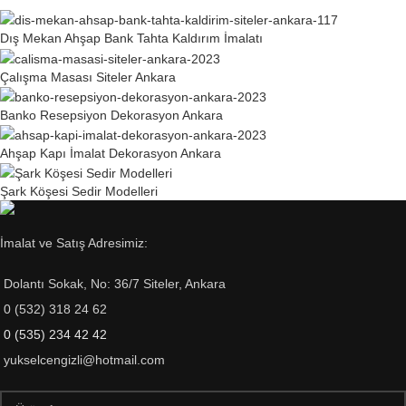
Dış Mekan Ahşap Bank Tahta Kaldırım İmalatı
Çalışma Masası Siteler Ankara
Banko Resepsiyon Dekorasyon Ankara
Ahşap Kapı İmalat Dekorasyon Ankara
Şark Köşesi Sedir Modelleri
İmalat ve Satış Adresimiz:
Dolantı Sokak, No: 36/7 Siteler, Ankara
0 (532) 318 24 62
0 (535) 234 42 42
yukselcengizli@hotmail.com