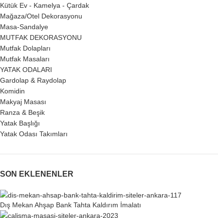
Kütük Ev - Kamelya - Çardak
Mağaza/Otel Dekorasyonu
Masa-Sandalye
MUTFAK DEKORASYONU
Mutfak Dolapları
Mutfak Masaları
YATAK ODALARI
Gardolap & Raydolap
Komidin
Makyaj Masası
Ranza & Beşik
Yatak Başlığı
Yatak Odası Takımları
SON EKLENENLER
Dış Mekan Ahşap Bank Tahta Kaldırım İmalatı