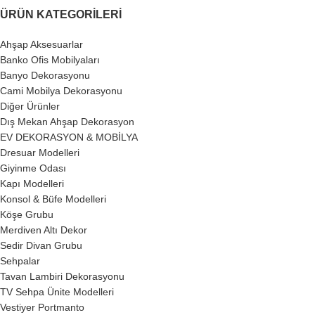
ÜRÜN KATEGORILERI
Ahşap Aksesuarlar
Banko Ofis Mobilyaları
Banyo Dekorasyonu
Cami Mobilya Dekorasyonu
Diğer Ürünler
Dış Mekan Ahşap Dekorasyon
EV DEKORASYON & MOBİLYA
Dresuar Modelleri
Giyinme Odası
Kapı Modelleri
Konsol & Büfe Modelleri
Köşe Grubu
Merdiven Altı Dekor
Sedir Divan Grubu
Sehpalar
Tavan Lambiri Dekorasyonu
TV Sehpa Ünite Modelleri
Vestiyer Portmanto