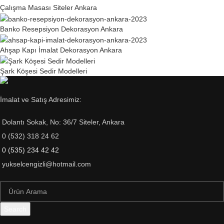
Çalışma Masası Siteler Ankara
Banko Resepsiyon Dekorasyon Ankara
Ahşap Kapı İmalat Dekorasyon Ankara
Şark Köşesi Sedir Modelleri
İmalat ve Satış Adresimiz:
Dolantı Sokak, No: 36/7 Siteler, Ankara
0 (532) 318 24 62
0 (535) 234 42 42
yukselcengizli@hotmail.com
Search