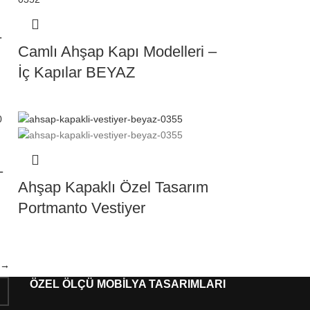
–
Camlı Ahşap Kapı Modelleri –
İç Kapılar BEYAZ
–
Ahşap Kapaklı Özel Tasarım
Portmanto Vestiyer
→
ÖZEL ÖLÇÜ MOBİLYA TASARIMLARI