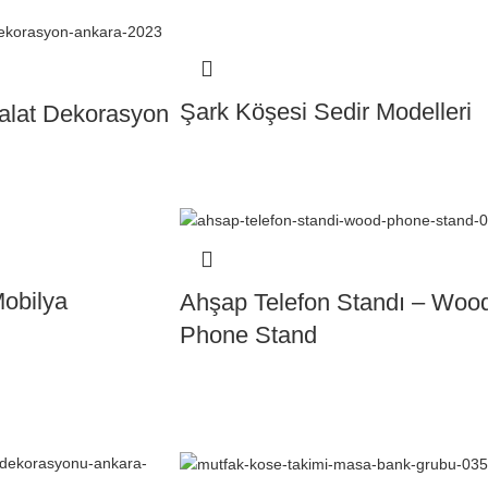
Şark Köşesi Sedir Modelleri
alat Dekorasyon
obilya
Ahşap Telefon Standı – Woo
Phone Stand