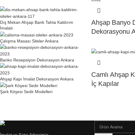
Ahşap Banyo 
Dış Mekan Ahşap Bank Tahta Kaldırım
İmalatı
Dekorasyonu 
Çalışma Masası Siteler Ankara
Banko Resepsiyon Dekorasyon Ankara
Camlı Ahşap Ka
Ahşap Kapı İmalat Dekorasyon Ankara
İç Kapılar
Şark Köşesi Sedir Modelleri
İmalat ve Satış Adresimiz: