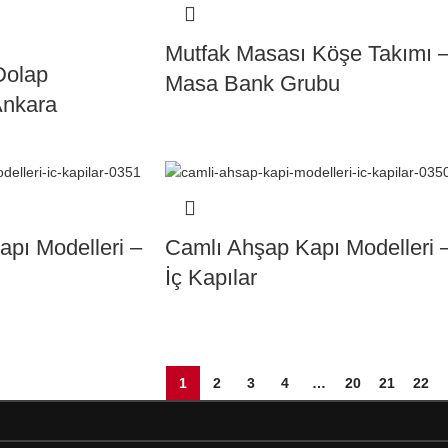
Mutfak Masası Köşe Takımı 
Dolap
Masa Bank Grubu
Ankara
pı Modelleri –
Camlı Ahşap Kapı Modelleri 
İç Kapılar
1
2
3
4
…
20
21
22