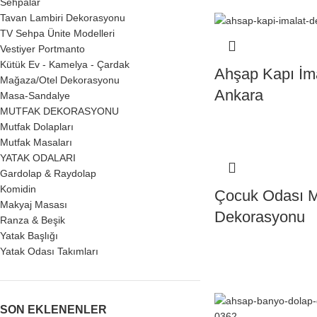
Sehpalar
Tavan Lambiri Dekorasyonu
TV Sehpa Ünite Modelleri
Vestiyer Portmanto
Kütük Ev - Kamelya - Çardak
Ahşap Kapı İm
Mağaza/Otel Dekorasyonu
Ankara
Masa-Sandalye
MUTFAK DEKORASYONU
Mutfak Dolapları
Mutfak Masaları
YATAK ODALARI
Gardolap & Raydolap
Komidin
Çocuk Odası M
Makyaj Masası
Dekorasyonu
Ranza & Beşik
Yatak Başlığı
Yatak Odası Takımları
SON EKLENENLER