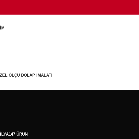
ŞIM
ZEL ÖLÇÜ DOLAP İMALATI
İLYA
147 ÜRÜN