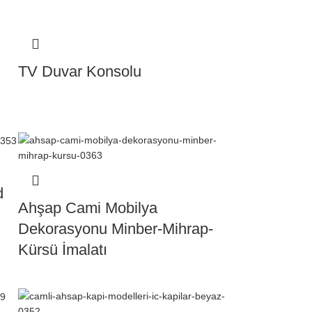
TV Duvar Konsolu
d
Ahşap Cami Mobilya
Dekorasyonu Minber-Mihrap-
Kürsü İmalatı