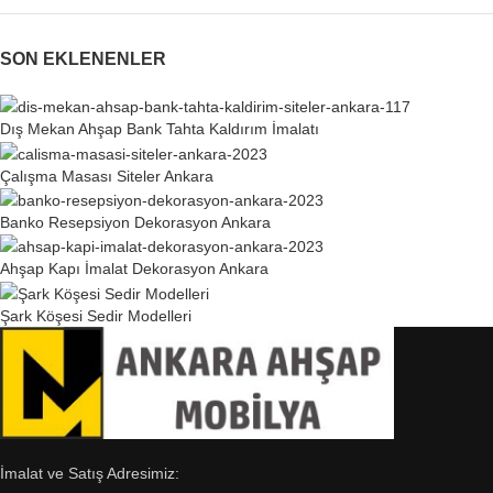
SON EKLENENLER
Dış Mekan Ahşap Bank Tahta Kaldırım İmalatı
Çalışma Masası Siteler Ankara
Banko Resepsiyon Dekorasyon Ankara
Ahşap Kapı İmalat Dekorasyon Ankara
Şark Köşesi Sedir Modelleri
İmalat ve Satış Adresimiz: