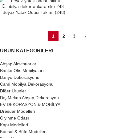
Beyaz Yatak Odası Takımı (248)
1
2
3
→
ÜRÜN KATEGORILERI
Ahşap Aksesuarlar
Banko Ofis Mobilyaları
Banyo Dekorasyonu
Cami Mobilya Dekorasyonu
Diğer Ürünler
Dış Mekan Ahşap Dekorasyon
EV DEKORASYON & MOBİLYA
Dresuar Modelleri
Giyinme Odası
Kapı Modelleri
Konsol & Büfe Modelleri