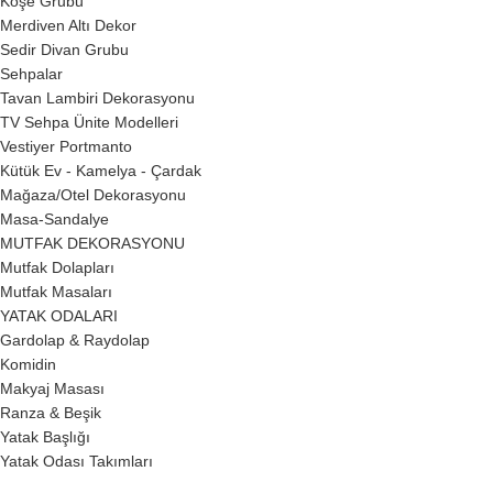
Köşe Grubu
Merdiven Altı Dekor
Sedir Divan Grubu
Sehpalar
Tavan Lambiri Dekorasyonu
TV Sehpa Ünite Modelleri
Vestiyer Portmanto
Kütük Ev - Kamelya - Çardak
Mağaza/Otel Dekorasyonu
Masa-Sandalye
MUTFAK DEKORASYONU
Mutfak Dolapları
Mutfak Masaları
YATAK ODALARI
Gardolap & Raydolap
Komidin
Makyaj Masası
Ranza & Beşik
Yatak Başlığı
Yatak Odası Takımları