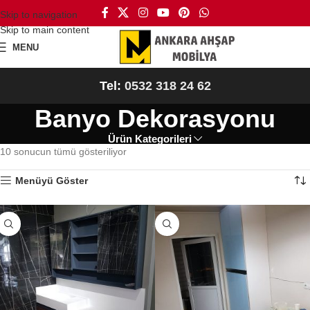
Skip to navigation
Skip to main content
MENU
Tel:
0532 318 24 62
Banyo Dekorasyonu
Ürün Kategorileri
10 sonucun tümü gösteriliyor
Menüyü Göster