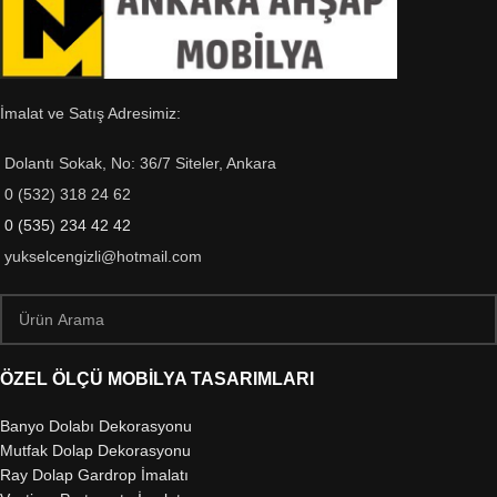
İmalat ve Satış Adresimiz:
Dolantı Sokak, No: 36/7 Siteler, Ankara
0 (532) 318 24 62
0 (535) 234 42 42
yukselcengizli@hotmail.com
ÖZEL ÖLÇÜ MOBİLYA TASARIMLARI
Banyo Dolabı Dekorasyonu
Mutfak Dolap Dekorasyonu
Ray Dolap Gardrop İmalatı