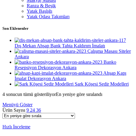
Makyaj Masası
Ranza & Beşik
Yatak Başlığı
Yatak Odası Takımları
Son Eklenenler
Dış Mekan Ahşap Bank Tahta Kaldırım İmalatı
Çalışma Masası Siteler
Ankara
Banko
Resepsiyon Dekorasyon Ankara
Ahşap Kapı
İmalat Dekorasyon Ankara
Şark Köşesi Sedir Modelleri
4 sonucun tümü gösteriliyor
En yeniye göre sıralandı
Menüyü Göster
Ürün Sayısı
9
24
36
Hızlı İnceleme