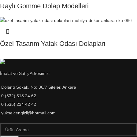
Raylı Gömme Dolap Modelleri
Özel Tasarım Yatak Odası Dolapları
İmalat ve Satış Adresimiz:
Dolantı Sokak, No: 36/7 Siteler, Ankara
0 (532) 318 24 62
0 (535) 234 42 42
yukselcengizli@hotmail.com