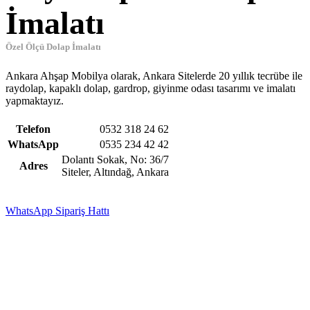
İmalatı
Özel Ölçü Dolap İmalatı
Ankara Ahşap Mobilya olarak, Ankara Sitelerde 20 yıllık tecrübe ile
raydolap, kapaklı dolap, gardrop, giyinme odası tasarımı ve imalatı
yapmaktayız.
Telefon
0532 318 24 62
WhatsApp
0535 234 42 42
Dolantı Sokak, No: 36/7
Adres
Siteler, Altındağ, Ankara
WhatsApp Sipariş Hattı