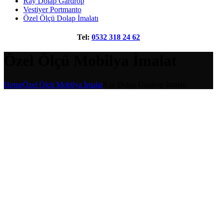
Ray Dolap Gardrop
Vestiyer Portmanto
Özel Ölçü Dolap İmalatı
Tel:
0532 318 24 62
Özel Ölçü Mobilya İmalat
Home
Özel Ölçü Mobilya İmalat
Ray Dolap Gardrop İmalatı