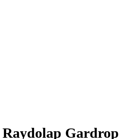
Raydolap Gardrop