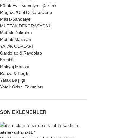
Kütük Ev - Kamelya - Çardak
Mağaza/Otel Dekorasyonu
Masa-Sandalye
MUTFAK DEKORASYONU
Mutfak Dolapları
Mutfak Masaları
YATAK ODALARI
Gardolap & Raydolap
Komidin
Makyaj Masası
Ranza & Beşik
Yatak Başlığı
Yatak Odası Takımları
SON EKLENENLER