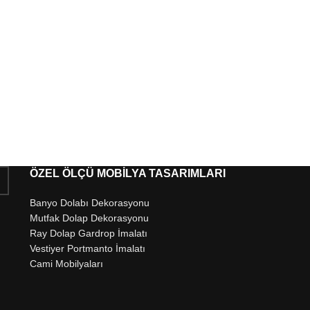
ÖZEL ÖLÇÜ MOBİLYA TASARIMLARI
Banyo Dolabı Dekorasyonu
Mutfak Dolap Dekorasyonu
Ray Dolap Gardrop İmalatı
Vestiyer Portmanto İmalatı
Cami Mobilyaları