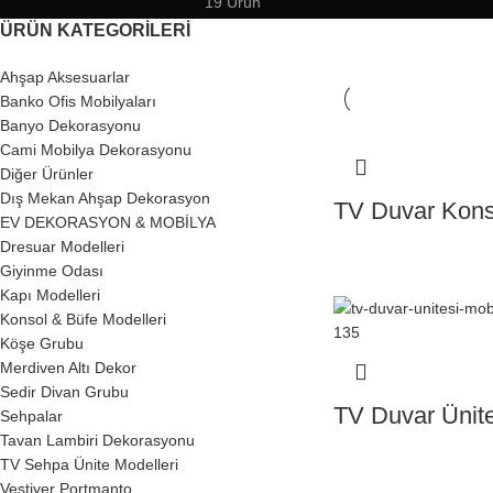
19 Ürün
ÜRÜN KATEGORILERI
Ahşap Aksesuarlar
Banko Ofis Mobilyaları
Banyo Dekorasyonu
Cami Mobilya Dekorasyonu
Diğer Ürünler
Dış Mekan Ahşap Dekorasyon
TV Duvar Kons
EV DEKORASYON & MOBİLYA
Dresuar Modelleri
Giyinme Odası
Kapı Modelleri
Konsol & Büfe Modelleri
Köşe Grubu
Merdiven Altı Dekor
Sedir Divan Grubu
TV Duvar Ünite
Sehpalar
Tavan Lambiri Dekorasyonu
TV Sehpa Ünite Modelleri
Vestiyer Portmanto