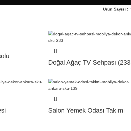
Ürün Sayısı
olu
Doğal Ağaç TV Sehpası (233
si
Salon Yemek Odası Takımı