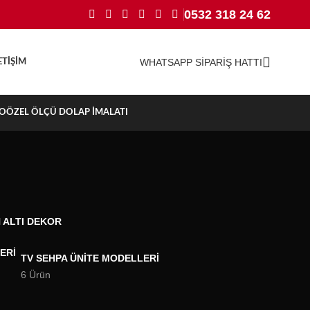
0532 318 24 62
WHATSAPP SİPARİŞ HATTI
ETIŞIM
TO
ÖZEL ÖLÇÜ DOLAP İMALATI
 ALTI DEKOR
TV SEHPA ÜNITE MODELLERI
6 Ürün