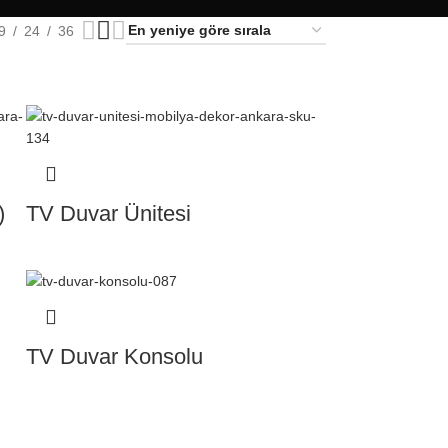
9
24
36
)
TV Duvar Ünitesi
TV Duvar Konsolu