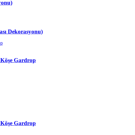
yonu)
ası Dekorasyonu)
i Köşe Gardrop
i Köşe Gardrop