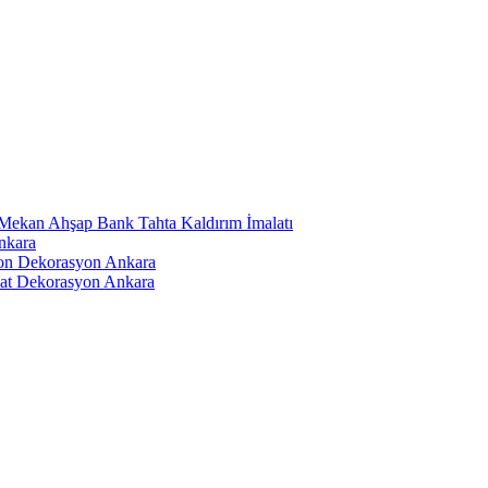
Mekan Ahşap Bank Tahta Kaldırım İmalatı
nkara
on Dekorasyon Ankara
at Dekorasyon Ankara