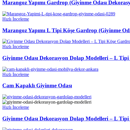
Marangoz Yapımı Gardrop (Giyinme Odası Dekoras
Hızlı İnceleme
Marangoz Yapımı L Tipi Köşe Gardrop (Giyinme Od
Hızlı İnceleme
Giyinme Odası Dekorasyon Dolap Modelleri – L Tip
Hızlı İnceleme
Cam Kapaklı Giyinme Odası
Hızlı İnceleme
Giyinme Odası Dekorasyon Dolap Modelleri – L Tip