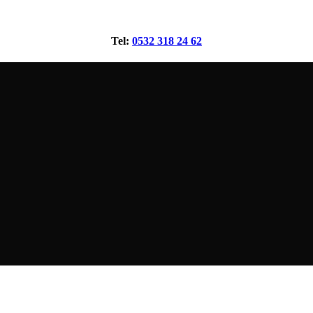
Tel:
0532 318 24 62