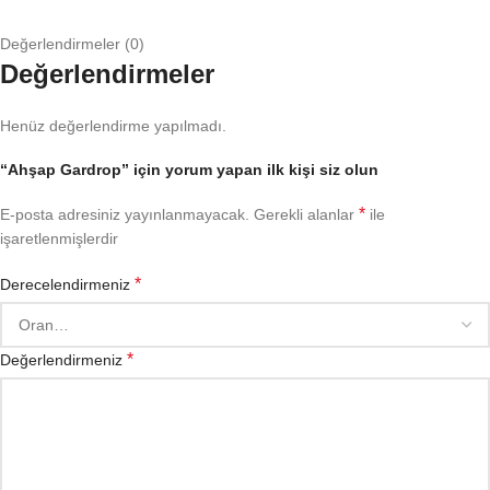
Değerlendirmeler (0)
Değerlendirmeler
Henüz değerlendirme yapılmadı.
“Ahşap Gardrop” için yorum yapan ilk kişi siz olun
*
E-posta adresiniz yayınlanmayacak.
Gerekli alanlar
ile
işaretlenmişlerdir
*
Derecelendirmeniz
*
Değerlendirmeniz