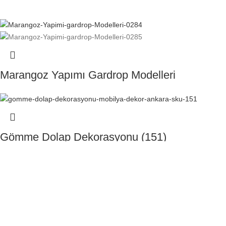
Marangoz Yapımı Gardrop Modelleri
Gömme Dolap Dekorasyonu (151)
4 Kapaklı Sürgülü Aynalı Gardırop