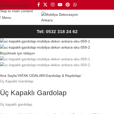
Skip to navigation
Skip to main content
Menu
Tel:
0532 318 24 62
Büyütmek için tıklayın
Ana Sayfa
YATAK ODALARI
Gardolap & Raydolap
Üç Kapaklı Gardolap
Üç Kapaklı Gardolap
Üç kapaklı gardolap.