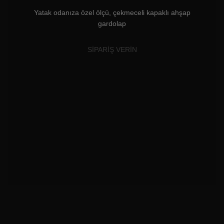
Yatak odanıza özel ölçü, çekmeceli kapaklı ahşap
gardolap
SİPARİŞ VERİN