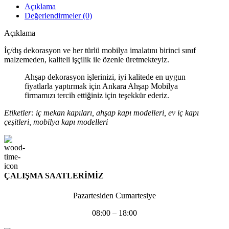
Açıklama
Değerlendirmeler (0)
Açıklama
İç/dış dekorasyon ve her türlü mobilya imalatını birinci sınıf
malzemeden, kaliteli işçilik ile özenle üretmekteyiz.
Ahşap dekorasyon işlerinizi, iyi kalitede en uygun
fiyatlarla yaptırmak için Ankara Ahşap Mobilya
firmamızı tercih ettiğiniz için teşekkür ederiz.
Etiketler: iç mekan kapıları, ahşap kapı modelleri, ev iç kapı
çeşitleri, mobilya kapı modelleri
ÇALIŞMA SAATLERİMİZ
Pazartesiden Cumartesiye
08:00 – 18:00