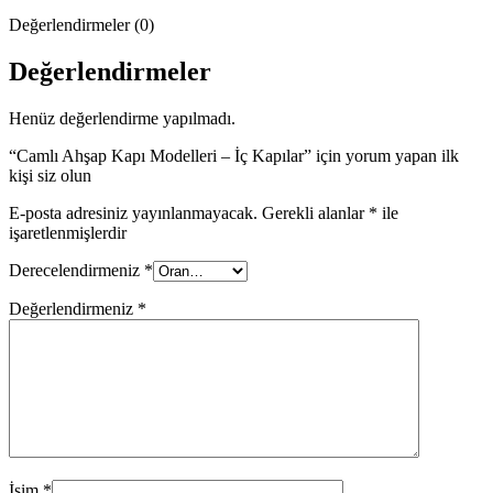
Değerlendirmeler (0)
Değerlendirmeler
Henüz değerlendirme yapılmadı.
“Camlı Ahşap Kapı Modelleri – İç Kapılar” için yorum yapan ilk
kişi siz olun
E-posta adresiniz yayınlanmayacak.
Gerekli alanlar
*
ile
işaretlenmişlerdir
Derecelendirmeniz
*
Değerlendirmeniz
*
İsim
*