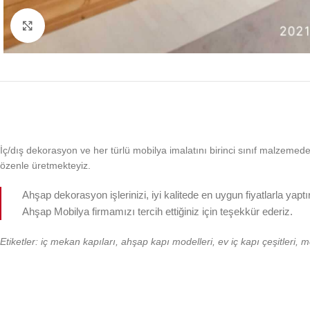
Büyütmek için tıklayın
İç/dış dekorasyon ve her türlü mobilya imalatını birinci sınıf malzemeden, k
özenle üretmekteyiz.
Ahşap dekorasyon işlerinizi, iyi kalitede en uygun fiyatlarla yapt
Ahşap Mobilya firmamızı tercih ettiğiniz için teşekkür ederiz.
Etiketler: iç mekan kapıları, ahşap kapı modelleri, ev iç kapı çeşitleri, 