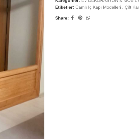
Kategoriler:
EV DEKORASYON & MOBİL
Etiketler:
Camlı İç Kapı Modelleri
,
Çift Ka
Share: