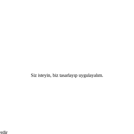
Siz isteyin, biz tasarlayıp uygulayalım.
erdir