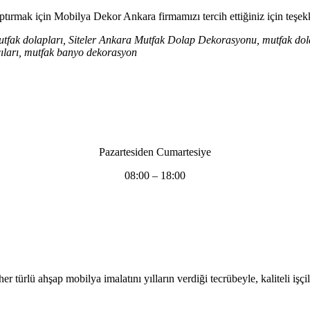
aptırmak için Mobilya Dekor Ankara firmamızı tercih ettiğiniz için teşek
mutfak dolapları, Siteler Ankara Mutfak Dolap Dekorasyonu, mutfak dola
tçıları, mutfak banyo dekorasyon
Pazartesiden Cumartesiye
08:00 – 18:00
er türlü ahşap mobilya imalatını yılların verdiği tecrübeyle, kaliteli işçi