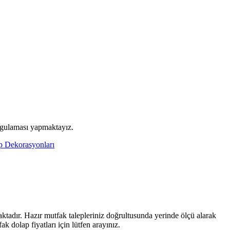
uygulaması yapmaktayız.
p Dekorasyonları
ktadır. Hazır mutfak talepleriniz doğrultusunda yerinde ölçü alarak
dolap fiyatları için lütfen arayınız.