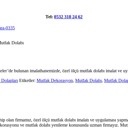
Tel:
0532 318 24 62
utfak Dolabı
iteler’de bulunan imalathanemizde, özel ölçü mutfak dolabı imalat ve 
 Dolapları
Etiketler:
Mutfak Dekorasyon
,
Mutfak Dolabı
,
Mutfak Dola
ahip olan firmamız, özel ölçü mutfak dolabı imalatı ve uygulaması yapma
korasyonu ve mutfak dolabı yenileme konusunda uzman firmayız. Mutfak 