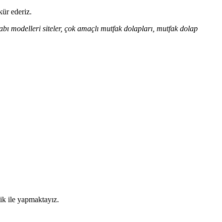
kür ederiz.
bı modelleri siteler, çok amaçlı mutfak dolapları, mutfak dolap
lik ile yapmaktayız.