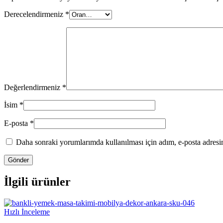
Derecelendirmeniz
*
Değerlendirmeniz
*
İsim
*
E-posta
*
Daha sonraki yorumlarımda kullanılması için adım, e-posta adresim
İlgili ürünler
Hızlı İnceleme