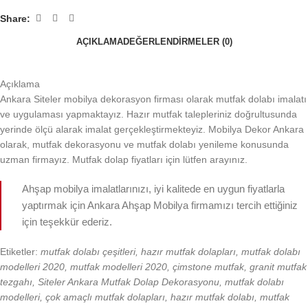
Share:
AÇIKLAMA
DEĞERLENDIRMELER (0)
Açıklama
Ankara Siteler mobilya dekorasyon firması olarak mutfak dolabı imalatı
ve uygulaması yapmaktayız. Hazır mutfak talepleriniz doğrultusunda
yerinde ölçü alarak imalat gerçekleştirmekteyiz. Mobilya Dekor Ankara
olarak, mutfak dekorasyonu ve mutfak dolabı yenileme konusunda
uzman firmayız. Mutfak dolap fiyatları için lütfen arayınız.
Ahşap mobilya imalatlarınızı, iyi kalitede en uygun fiyatlarla
yaptırmak için Ankara Ahşap Mobilya firmamızı tercih ettiğiniz
için teşekkür ederiz.
Etiketler:
mutfak dolabı çeşitleri, hazır mutfak dolapları, mutfak dolabı
modelleri 2020, mutfak modelleri 2020, çimstone mutfak, granit mutfak
tezgahı, Siteler Ankara Mutfak Dolap Dekorasyonu, mutfak dolabı
modelleri, çok amaçlı mutfak dolapları, hazır mutfak dolabı, mutfak