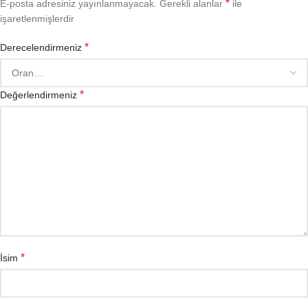
*
E-posta adresiniz yayınlanmayacak.
Gerekli alanlar
ile
işaretlenmişlerdir
*
Derecelendirmeniz
*
Değerlendirmeniz
*
İsim