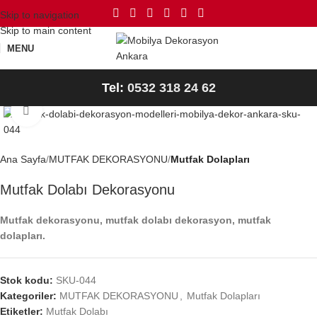
Skip to navigation
Skip to main content
MENU
Tel:
0532 318 24 62
Büyütmek için tıklayın
Ana Sayfa
MUTFAK DEKORASYONU
Mutfak Dolapları
Mutfak Dolabı Dekorasyonu
Mutfak dekorasyonu, mutfak dolabı dekorasyon, mutfak
dolapları.
Stok kodu:
SKU-044
Kategoriler:
MUTFAK DEKORASYONU
,
Mutfak Dolapları
Etiketler:
Mutfak Dolabı