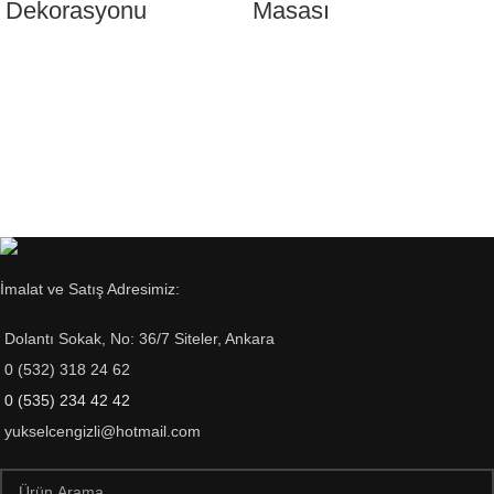
Dekorasyonu
Masası
İmalat ve Satış Adresimiz:
Dolantı Sokak, No: 36/7 Siteler, Ankara
0 (532) 318 24 62
0 (535) 234 42 42
yukselcengizli@hotmail.com