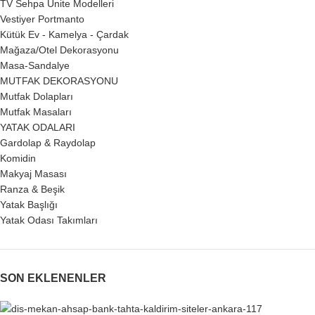
TV Sehpa Ünite Modelleri
Vestiyer Portmanto
Kütük Ev - Kamelya - Çardak
Mağaza/Otel Dekorasyonu
Masa-Sandalye
MUTFAK DEKORASYONU
Mutfak Dolapları
Mutfak Masaları
YATAK ODALARI
Gardolap & Raydolap
Komidin
Makyaj Masası
Ranza & Beşik
Yatak Başlığı
Yatak Odası Takımları
SON EKLENENLER