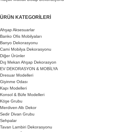
ÜRÜN KATEGORILERI
Ahşap Aksesuarlar
Banko Ofis Mobilyaları
Banyo Dekorasyonu
Cami Mobilya Dekorasyonu
Diğer Ürünler
Dış Mekan Ahşap Dekorasyon
EV DEKORASYON & MOBİLYA
Dresuar Modelleri
Giyinme Odası
Kapı Modelleri
Konsol & Büfe Modelleri
Köşe Grubu
Merdiven Altı Dekor
Sedir Divan Grubu
Sehpalar
Tavan Lambiri Dekorasyonu