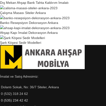
Dış Mekan Ahşap Bank Tahta Kaldırım İmalatı
Çalışma Masası Siteler Ankara
Banko Resepsiyon Dekorasyon Ankara
Ahşap Kapı İmalat Dekorasyon Ankara
Şark Köşesi Sedir Modelleri
İmalat ve Satış Adresimiz:
Dolantı Sokak, No: 36/7 Siteler, Ankara
0 (532) 318 24 62
0 (535) 234 42 42