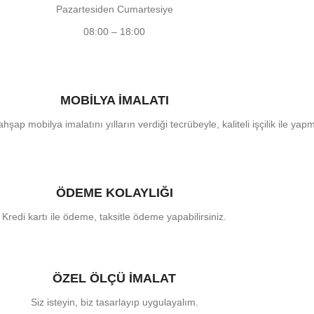
Pazartesiden Cumartesiye
08:00 – 18:00
MOBİLYA İMALATI
hşap mobilya imalatını yılların verdiği tecrübeyle, kaliteli işçilik ile yap
ÖDEME KOLAYLIĞI
Kredi kartı ile ödeme, taksitle ödeme yapabilirsiniz.
ÖZEL ÖLÇÜ İMALAT
Siz isteyin, biz tasarlayıp uygulayalım.