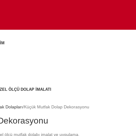
ŞIM
ZEL ÖLÇÜ DOLAP İMALATI
ak Dolapları
Küçük Mutfak Dolap Dekorasyonu
 Dekorasyonu
zel ölçü mutfak dolabı imalat ve uygulama.