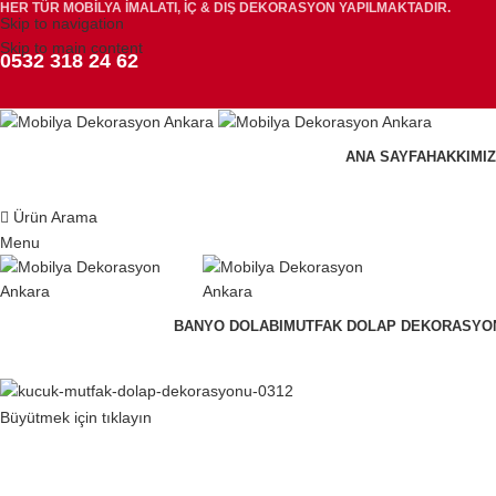
HER TÜR MOBİLYA İMALATI, İÇ & DIŞ DEKORASYON YAPILMAKTADIR.
Skip to navigation
Skip to main content
0532 318 24 62
ANA SAYFA
HAKKIMI
Ürün Arama
Menu
BANYO DOLABI
MUTFAK DOLAP DEKORASYO
Büyütmek için tıklayın