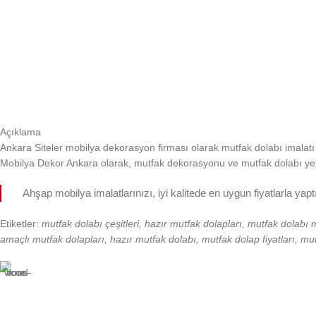
Açıklama
Ankara Siteler mobilya dekorasyon firması olarak mutfak dolabı imalatı
Mobilya Dekor Ankara olarak, mutfak dekorasyonu ve mutfak dolabı yeni
Ahşap mobilya imalatlarınızı, iyi kalitede en uygun fiyatlarla yap
Etiketler:
mutfak dolabı çeşitleri, hazır mutfak dolapları, mutfak dolab
amaçlı mutfak dolapları, hazır mutfak dolabı, mutfak dolap fiyatları, mu