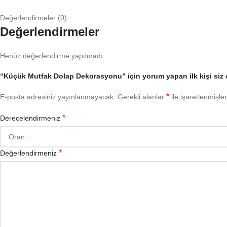
Değerlendirmeler (0)
Değerlendirmeler
Henüz değerlendirme yapılmadı.
“Küçük Mutfak Dolap Dekorasyonu” için yorum yapan ilk kişi siz 
*
E-posta adresiniz yayınlanmayacak.
Gerekli alanlar
ile işaretlenmişler
*
Derecelendirmeniz
*
Değerlendirmeniz