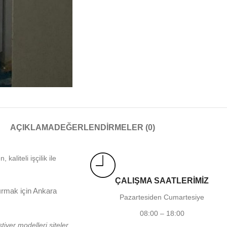
AÇIKLAMA
DEĞERLENDIRMELER (0)
aliteli işçilik ile
ÇALIŞMA SAATLERİMİZ
tırmak için Ankara
Pazartesiden Cumartesiye
08:00 – 18:00
tiyer modelleri siteler,