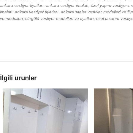
ankara vestiyer fiyatları, ankara vestiyer imalatı, özel yapım vestiyer m
imalatı, ankara vestiyer fiyatları, ankara siteler vestiyer modelleri ve fiyat
ve modelleri, sürgülü vestiyer modelleri ve fiyatları, özel tasarım vestiy
İlgili ürünler