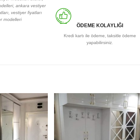
odelleri, ankara vestiyer
ları, vestiyer fiyatları
er modelleri
ÖDEME KOLAYLIĞI
Kredi kartı ile ödeme, taksitle ödeme
yapabilirsiniz.