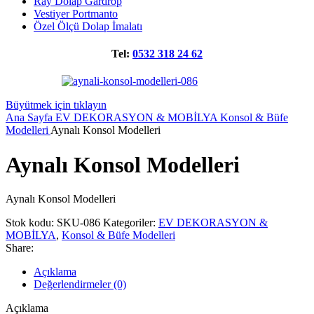
Ray Dolap Gardrop
Vestiyer Portmanto
Özel Ölçü Dolap İmalatı
Tel:
0532 318 24 62
Büyütmek için tıklayın
Ana Sayfa
EV DEKORASYON & MOBİLYA
Konsol & Büfe
Modelleri
Aynalı Konsol Modelleri
Aynalı Konsol Modelleri
Aynalı Konsol Modelleri
Stok kodu:
SKU-086
Kategoriler:
EV DEKORASYON &
MOBİLYA
,
Konsol & Büfe Modelleri
Share:
Açıklama
Değerlendirmeler (0)
Açıklama