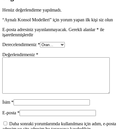
Henüz değerlendirme yapılmadı.
“Aynalı Konsol Modelleri” için yorum yapan ilk kişi siz olun
E-posta adresiniz yayınlanmayacak.
Gerekli alanlar
*
ile
işaretlenmişlerdir
Derecelendirmeniz
*
Değerlendirmeniz
*
İsim
*
E-posta
*
Daha sonraki yorumlarımda kullanılması için adım, e-posta
adresim ve site adresim bu tarayıcıya kaydedilsin.