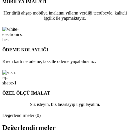
MOBİLYA İMALATI
Her türlü ahşap mobilya imalatını yılların verdiği tecrübeyle, kaliteli
işçilik ile yapmaktayız.
ÖDEME KOLAYLIĞI
Kredi kartı ile ödeme, taksitle ödeme yapabilirsiniz.
ÖZEL ÖLÇÜ İMALAT
Siz isteyin, biz tasarlayıp uygulayalım.
Değerlendirmeler (0)
Değerlendirmeler