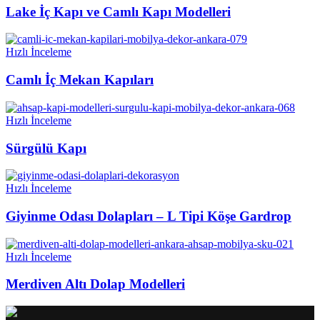
Lake İç Kapı ve Camlı Kapı Modelleri
Hızlı İnceleme
Camlı İç Mekan Kapıları
Hızlı İnceleme
Sürgülü Kapı
Hızlı İnceleme
Giyinme Odası Dolapları – L Tipi Köşe Gardrop
Hızlı İnceleme
Merdiven Altı Dolap Modelleri