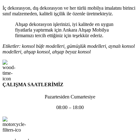
İç dekorasyon, dış dekorasyon ve her türlü mobilya imalatını birinci
sınıf malzemeden, kaliteli işçilik ile özenle üretmekteyiz.
Ahşap dekorasyon işlerinizi, iyi kalitede en uygun
fiyatlarla yaptırmak için Ankara Ahşap Mobilya
firmamızı tercih ettiğiniz için teşekkür ederiz.
Etiketler: konsol büfe modelleri, gümüşlük modelleri, aynalı konsol
modelleri, ahşap konsol, ahşap beyaz konsol
ÇALIŞMA SAATLERİMİZ
Pazartesiden Cumartesiye
08:00 – 18:00