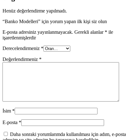
Henüz değerlendirme yapılmadı.
“Banko Modelleri” için yorum yapan ilk kişi siz olun
E-posta adresiniz yayınlanmayacak.
Gerekli alanlar
*
ile
işaretlenmişlerdir
Derecelendirmeniz
*
Değerlendirmeniz
*
İsim
*
E-posta
*
Daha sonraki yorumlarımda kullanılması için adım, e-posta
adresim ve site adresim bu tarayıcıya kaydedilsin.