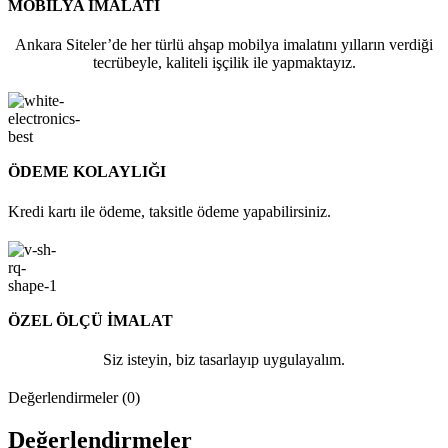
MOBİLYA İMALATI
Ankara Siteler’de her türlü ahşap mobilya imalatını yılların verdiği
tecrübeyle, kaliteli işçilik ile yapmaktayız.
ÖDEME KOLAYLIĞI
Kredi kartı ile ödeme, taksitle ödeme yapabilirsiniz.
ÖZEL ÖLÇÜ İMALAT
Siz isteyin, biz tasarlayıp uygulayalım.
Değerlendirmeler (0)
Değerlendirmeler