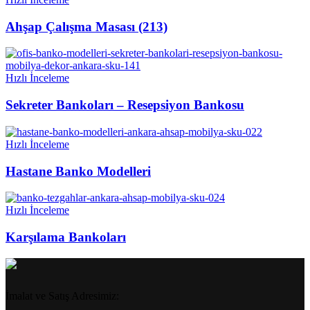
Ahşap Çalışma Masası (213)
Hızlı İnceleme
Sekreter Bankoları – Resepsiyon Bankosu
Hızlı İnceleme
Hastane Banko Modelleri
Hızlı İnceleme
Karşılama Bankoları
İmalat ve Satış Adresimiz: