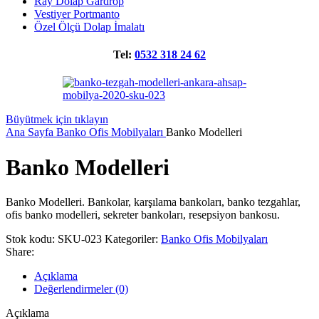
Ray Dolap Gardrop
Vestiyer Portmanto
Özel Ölçü Dolap İmalatı
Tel:
0532 318 24 62
Büyütmek için tıklayın
Ana Sayfa
Banko Ofis Mobilyaları
Banko Modelleri
Banko Modelleri
Banko Modelleri. Bankolar, karşılama bankoları, banko tezgahlar,
ofis banko modelleri, sekreter bankoları, resepsiyon bankosu.
Stok kodu:
SKU-023
Kategoriler:
Banko Ofis Mobilyaları
Share:
Açıklama
Değerlendirmeler (0)
Açıklama