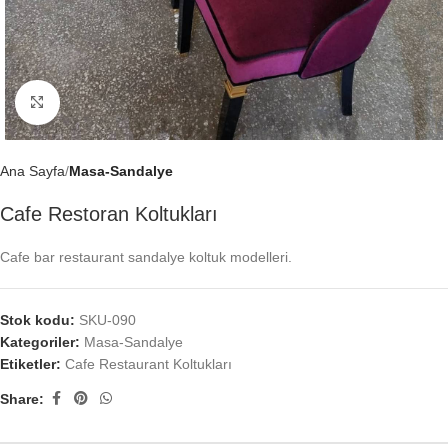
Büyütmek için tıklayın
Ana Sayfa
Masa-Sandalye
Cafe Restoran Koltukları
Cafe bar restaurant sandalye koltuk modelleri.
Stok kodu:
SKU-090
Kategoriler:
Masa-Sandalye
Etiketler:
Cafe Restaurant Koltukları
Share: