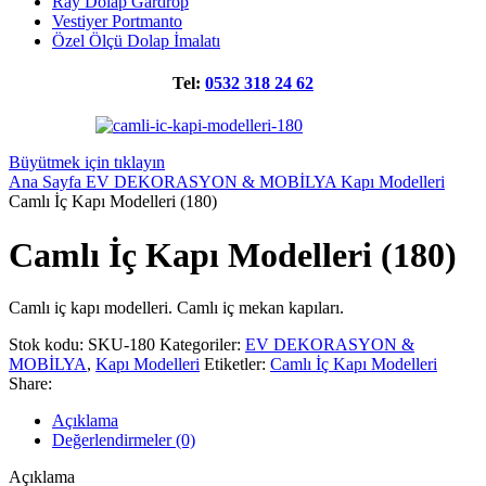
Ray Dolap Gardrop
Vestiyer Portmanto
Özel Ölçü Dolap İmalatı
Tel:
0532 318 24 62
Büyütmek için tıklayın
Ana Sayfa
EV DEKORASYON & MOBİLYA
Kapı Modelleri
Camlı İç Kapı Modelleri (180)
Camlı İç Kapı Modelleri (180)
Camlı iç kapı modelleri. Camlı iç mekan kapıları.
Stok kodu:
SKU-180
Kategoriler:
EV DEKORASYON &
MOBİLYA
,
Kapı Modelleri
Etiketler:
Camlı İç Kapı Modelleri
Share:
Açıklama
Değerlendirmeler (0)
Açıklama