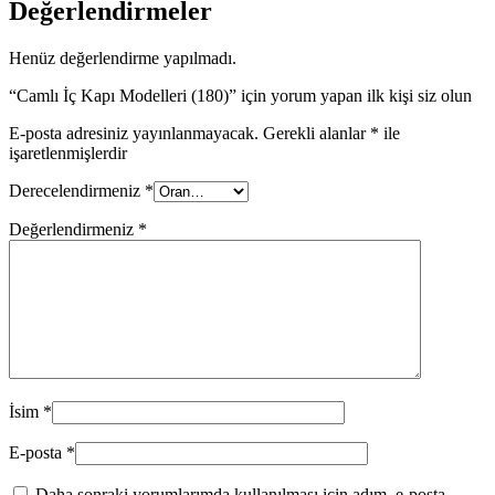
Değerlendirmeler
Henüz değerlendirme yapılmadı.
“Camlı İç Kapı Modelleri (180)” için yorum yapan ilk kişi siz olun
E-posta adresiniz yayınlanmayacak.
Gerekli alanlar
*
ile
işaretlenmişlerdir
Derecelendirmeniz
*
Değerlendirmeniz
*
İsim
*
E-posta
*
Daha sonraki yorumlarımda kullanılması için adım, e-posta