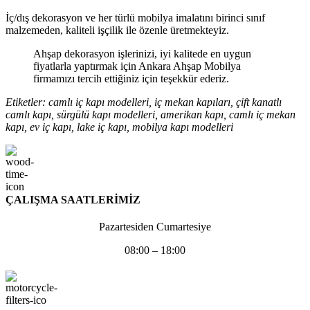
İç/dış dekorasyon ve her türlü mobilya imalatını birinci sınıf
malzemeden, kaliteli işçilik ile özenle üretmekteyiz.
Ahşap dekorasyon işlerinizi, iyi kalitede en uygun
fiyatlarla yaptırmak için Ankara Ahşap Mobilya
firmamızı tercih ettiğiniz için teşekkür ederiz.
Etiketler: camlı iç kapı modelleri, iç mekan kapıları, çift kanatlı
camlı kapı, sürgülü kapı modelleri, amerikan kapı, camlı iç mekan
kapı, ev iç kapı, lake iç kapı, mobilya kapı modelleri
ÇALIŞMA SAATLERİMİZ
Pazartesiden Cumartesiye
08:00 – 18:00