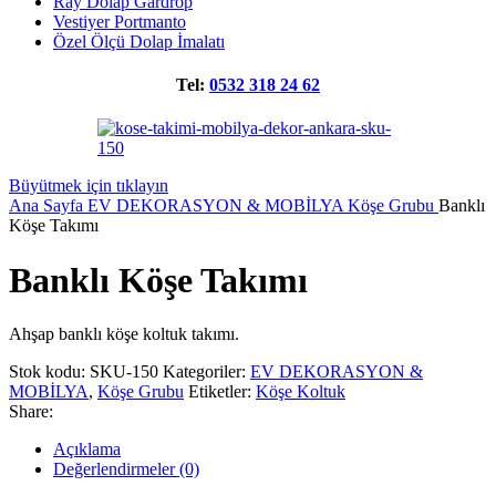
Ray Dolap Gardrop
Vestiyer Portmanto
Özel Ölçü Dolap İmalatı
Tel:
0532 318 24 62
Büyütmek için tıklayın
Ana Sayfa
EV DEKORASYON & MOBİLYA
Köşe Grubu
Banklı
Köşe Takımı
Banklı Köşe Takımı
Ahşap banklı köşe koltuk takımı.
Stok kodu:
SKU-150
Kategoriler:
EV DEKORASYON &
MOBİLYA
,
Köşe Grubu
Etiketler:
Köşe Koltuk
Share:
Açıklama
Değerlendirmeler (0)