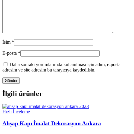
İsim
*
E-posta
*
Daha sonraki yorumlarımda kullanılması için adım, e-posta
adresim ve site adresim bu tarayıcıya kaydedilsin.
İlgili ürünler
Hızlı İnceleme
Ahşap Kapı İmalat Dekorasyon Ankara