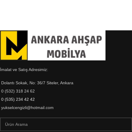
İmalat ve Satış Adresimiz:
Dolantı Sokak, No: 36/7 Siteler, Ankara
0 (532) 318 24 62
0 (535) 234 42 42
yukselcengizli@hotmail.com