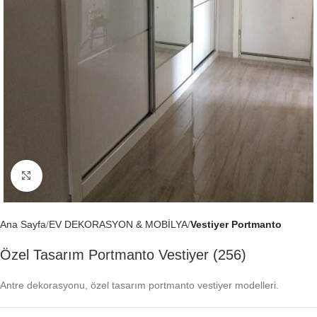
Büyütmek için tıklayın
Ana Sayfa
EV DEKORASYON & MOBİLYA
Vestiyer Portmanto
Özel Tasarım Portmanto Vestiyer (256)
Antre dekorasyonu, özel tasarım portmanto vestiyer modelleri.