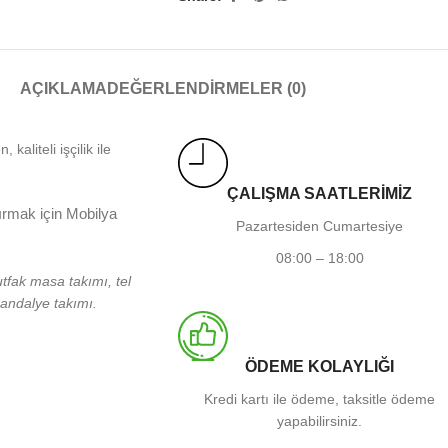
AÇIKLAMA
DEĞERLENDIRMELER (0)
aliteli işçilik ile
ÇALIŞMA SAATLERİMİZ
tırmak için Mobilya
Pazartesiden Cumartesiye
08:00 – 18:00
utfak masa takımı, tel
sandalye takımı.
ÖDEME KOLAYLIĞI
Kredi kartı ile ödeme, taksitle ödeme
yapabilirsiniz.