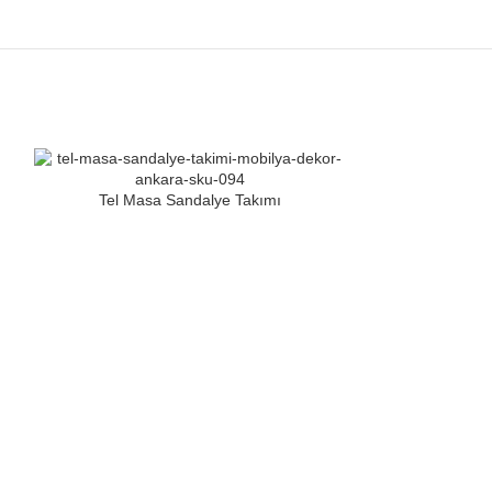
Tel Masa Sandalye Takımı
Tel Mas