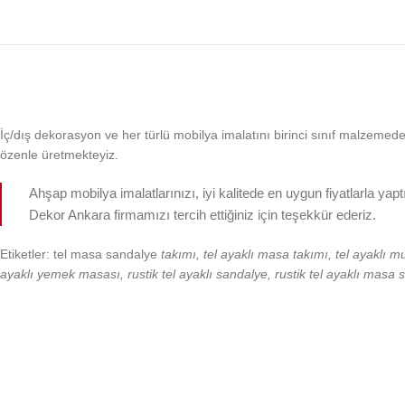
İç/dış dekorasyon ve her türlü mobilya imalatını birinci sınıf malzemeden, k
özenle üretmekteyiz.
Ahşap mobilya imalatlarınızı, iyi kalitede en uygun fiyatlarla yap
Dekor Ankara firmamızı tercih ettiğiniz için teşekkür ederiz.
Etiketler: tel masa sandalye
takımı, tel ayaklı masa takımı, tel ayaklı m
ayaklı yemek masası, rustik tel ayaklı sandalye, rustik tel ayaklı masa 