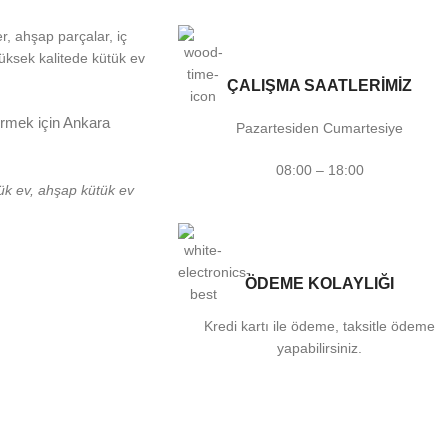
r, ahşap parçalar, iç
üksek kalitede kütük ev
ÇALIŞMA SAATLERİMİZ
çirmek için Ankara
Pazartesiden Cumartesiye
08:00 – 18:00
tük ev, ahşap kütük ev
ÖDEME KOLAYLIĞI
Kredi kartı ile ödeme, taksitle ödeme
yapabilirsiniz.