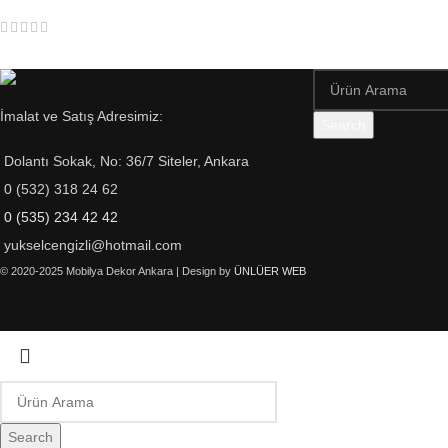
İmalat ve Satış Adresimiz:
Search
Dolantı Sokak, No: 36/7 Siteler, Ankara
0 (532) 318 24 62
0 (535) 234 42 42
yukselcengizli@hotmail.com
© 2020-2025 Mobilya Dekor Ankara | Design by
ÜNLÜER WEB
Search