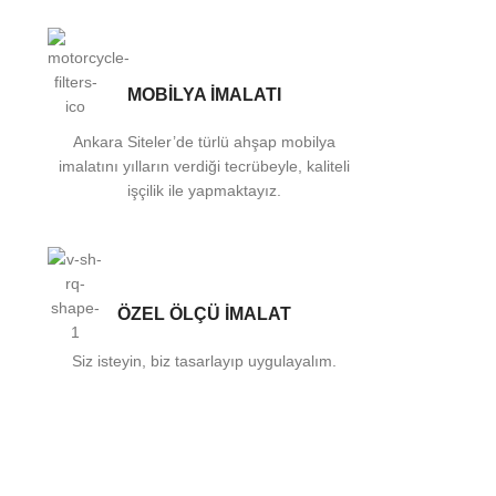
MOBİLYA İMALATI
Ankara Siteler’de türlü ahşap mobilya
imalatını yılların verdiği tecrübeyle, kaliteli
işçilik ile yapmaktayız.
ÖZEL ÖLÇÜ İMALAT
Siz isteyin, biz tasarlayıp uygulayalım.