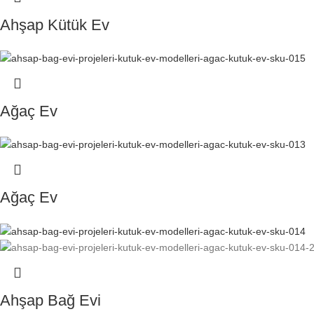
Ahşap Kütük Ev
Ağaç Ev
Ağaç Ev
Ahşap Bağ Evi