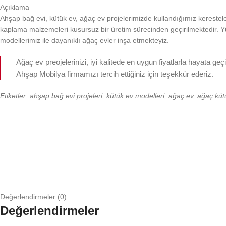
Açıklama
Ahşap bağ evi, kütük ev, ağaç ev projelerimizde kullandığımız kerestele
kaplama malzemeleri kusursuz bir üretim sürecinden geçirilmektedir. Y
modellerimiz ile dayanıklı ağaç evler inşa etmekteyiz.
Ağaç ev preojelerinizi, iyi kalitede en uygun fiyatlarla hayata ge
Ahşap Mobilya firmamızı tercih ettiğiniz için teşekkür ederiz.
Etiketler: ahşap bağ evi projeleri, kütük ev modelleri, ağaç ev, ağaç kü
Değerlendirmeler (0)
Değerlendirmeler