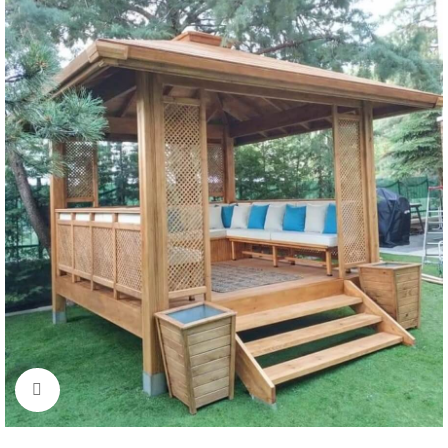
Büyütmek için tıklayın