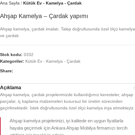
Ana Sayfa
Kütük Ev - Kamelya - Çardak
Ahşap Kamelya – Çardak yapımı
Ahşap kamelya, çardak imalatı. Talep doğrultusunda özel ölçü kamelya
ve çardak.
Stok kodu:
0332
Kategoriler:
Kütük Ev - Kamelya - Çardak
Share:
Açıklama
Ahşap kamelya, çardak projelerimizde kullandığımız keresteler, ahşap
parçalar, iç kaplama malzemeleri kusursuz bir üretim sürecinden
geçirilmektedir. İstek doğrultusunda özel ölçü kamelya inşa etmekteyiz.
Ahşap kamelya projelerinizi, iyi kalitede en uygun fiyatlarla
hayata geçirmek için Ankara Ahşap Mobilya firmamızı tercih