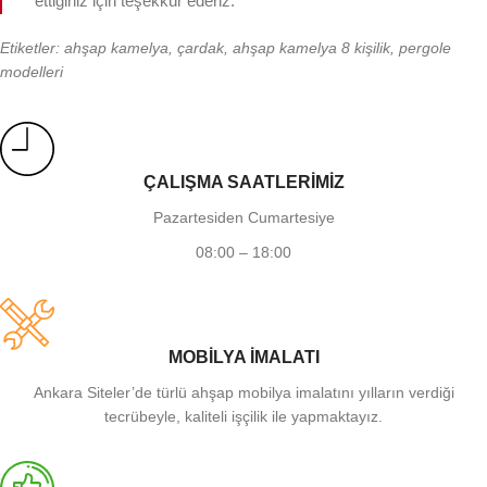
ettiğiniz için teşekkür ederiz.
Etiketler: ahşap kamelya, çardak, ahşap kamelya 8 kişilik, pergole
modelleri
ÇALIŞMA SAATLERİMİZ
Pazartesiden Cumartesiye
08:00 – 18:00
MOBİLYA İMALATI
Ankara Siteler’de türlü ahşap mobilya imalatını yılların verdiği
tecrübeyle, kaliteli işçilik ile yapmaktayız.