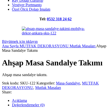
Ray Dolap Gardrop
Vestiyer Portmanto
Özel Ölçü Dolap İmalatı
Tel:
0532 318 24 62
Büyütmek için tıklayın
Ana Sayfa
MUTFAK DEKORASYONU
Mutfak Masaları
Ahşap
Masa Sandalye Takımı
Ahşap Masa Sandalye Takımı
Ahşap masa sandalye takımı.
Stok kodu:
SKU-122
Kategoriler:
Masa-Sandalye
,
MUTFAK
DEKORASYONU
,
Mutfak Masaları
Share:
Açıklama
Değerlendirmeler (0)