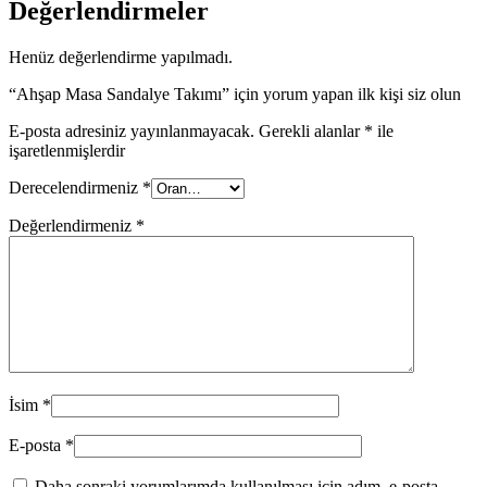
Değerlendirmeler
Henüz değerlendirme yapılmadı.
“Ahşap Masa Sandalye Takımı” için yorum yapan ilk kişi siz olun
E-posta adresiniz yayınlanmayacak.
Gerekli alanlar
*
ile
işaretlenmişlerdir
Derecelendirmeniz
*
Değerlendirmeniz
*
İsim
*
E-posta
*
Daha sonraki yorumlarımda kullanılması için adım, e-posta