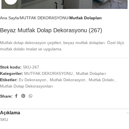
Ana Sayfa
MUTFAK DEKORASYONU
Mutfak Dolapları
Beyaz Mutfak Dolap Dekorasyonu (267)
Mutfak dolap dekorasyon çeşitleri, beyaz mutfak dolapları. Özel ölçü
mutfak dolabı imalat ve uygulama.
Stok kodu:
SKU-267
Kategoriler:
MUTFAK DEKORASYONU
,
Mutfak Dolapları
Etiketler:
Ev Dekorasyon
,
Mutfak Dekorasyon
,
Mutfak Dolabı
,
Mutfak Dolap Dekorasyonları
Share:
Açıklama
SKU