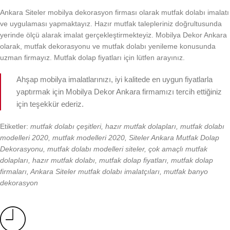
Ankara Siteler mobilya dekorasyon firması olarak mutfak dolabı imalatı
ve uygulaması yapmaktayız. Hazır mutfak talepleriniz doğrultusunda
yerinde ölçü alarak imalat gerçekleştirmekteyiz. Mobilya Dekor Ankara
olarak, mutfak dekorasyonu ve mutfak dolabı yenileme konusunda
uzman firmayız. Mutfak dolap fiyatları için lütfen arayınız.
Ahşap mobilya imalatlarınızı, iyi kalitede en uygun fiyatlarla
yaptırmak için Mobilya Dekor Ankara firmamızı tercih ettiğiniz
için teşekkür ederiz.
Etiketler:
mutfak dolabı çeşitleri, hazır mutfak dolapları, mutfak dolabı
modelleri 2020, mutfak modelleri 2020, Siteler Ankara Mutfak Dolap
Dekorasyonu, mutfak dolabı modelleri siteler, çok amaçlı mutfak
dolapları, hazır mutfak dolabı, mutfak dolap fiyatları, mutfak dolap
firmaları, Ankara Siteler mutfak dolabı imalatçıları, mutfak banyo
dekorasyon