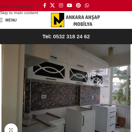
Skip to navigation
Skip to main content
MENU
Tel:
0532 318 24 62
Büyütmek için tıklayın