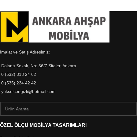
İmalat ve Satış Adresimiz:
Dolantı Sokak, No: 36/7 Siteler, Ankara
0 (532) 318 24 62
0 (535) 234 42 42
yukselcengizli@hotmail.com
ÖZEL ÖLÇÜ MOBİLYA TASARIMLARI