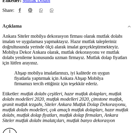
Etiketler:
Mutfak Dolabı
Share:
Açıklama
Ankara Siteler mobilya dekorasyon firması olarak mutfak dolabı
imalatı ve uygulaması yapmaktayız. Hazır mutfak talepleriniz
doğrultusunda yerinde ölçü alarak imalat gerçekleştirmekteyiz.
Mobilya Dekor Ankara olarak, mutfak dekorasyonu ve mutfak
dolabı yenileme konusunda uzman firmayız. Mutfak dolap fiyatları
için lütfen arayınız.
Ahşap mobilya imalatlarınızı, iyi kalitede en uygun
fiyatlarla yaptırmak için Ankara Ahşap Mobilya
firmamızı tercih ettiğiniz için teşekkür ederiz.
Etiketler:
mutfak dolabı çeşitleri, hazır mutfak dolapları, mutfak
dolabı modelleri 2020, mutfak modelleri 2020, çimstone mutfak,
granit mutfak tezgahı, Siteler Ankara Mutfak Dolap Dekorasyonu,
mutfak dolabı modelleri, çok amaçlı mutfak dolapları, hazır mutfak
dolabı, mutfak dolap fiyatları, mutfak dolap firmaları, Ankara
Siteler mutfak dolabı imalatçıları, mutfak banyo dekorasyon