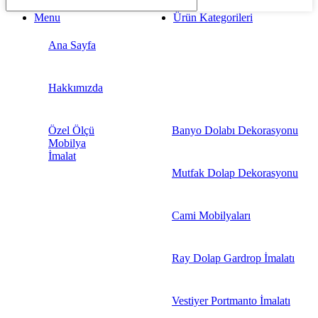
Menu
Ürün Kategorileri
Ana Sayfa
Hakkımızda
Özel Ölçü
Banyo Dolabı Dekorasyonu
Mobilya
İmalat
Mutfak Dolap Dekorasyonu
Cami Mobilyaları
Ray Dolap Gardrop İmalatı
Vestiyer Portmanto İmalatı