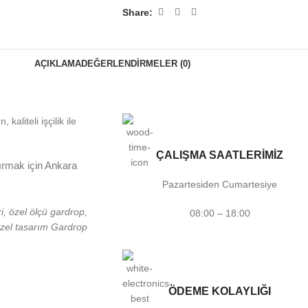
Share:
AÇIKLAMA
DEĞERLENDIRMELER (0)
aliteli işçilik ile
ÇALIŞMA SAATLERİMİZ
tırmak için Ankara
Pazartesiden Cumartesiye
i, özel ölçü gardrop,
08:00 – 18:00
zel tasarım Gardrop
ÖDEME KOLAYLIĞI