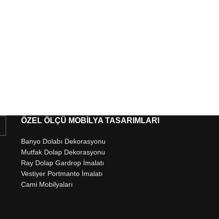
ÖZEL ÖLÇÜ MOBİLYA TASARIMLARI
Banyo Dolabı Dekorasyonu
Mutfak Dolap Dekorasyonu
Ray Dolap Gardrop İmalatı
Vestiyer Portmanto İmalatı
Cami Mobilyaları