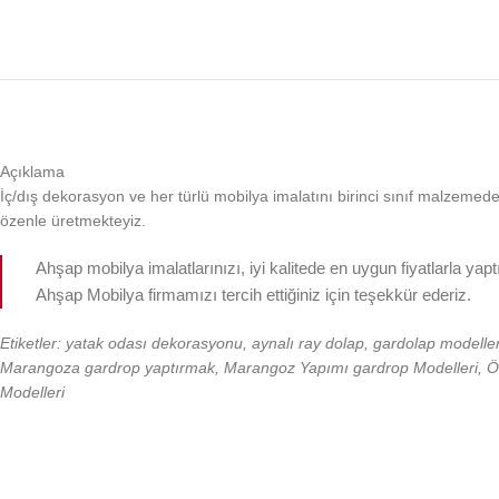
Açıklama
İç/dış dekorasyon ve her türlü mobilya imalatını birinci sınıf malzemeden, k
özenle üretmekteyiz.
Ahşap mobilya imalatlarınızı, iyi kalitede en uygun fiyatlarla yap
Ahşap Mobilya firmamızı tercih ettiğiniz için teşekkür ederiz.
Etiketler: yatak odası dekorasyonu, aynalı ray dolap, gardolap modeller
Marangoza gardrop yaptırmak, Marangoz Yapımı gardrop Modelleri, Ö
Modelleri