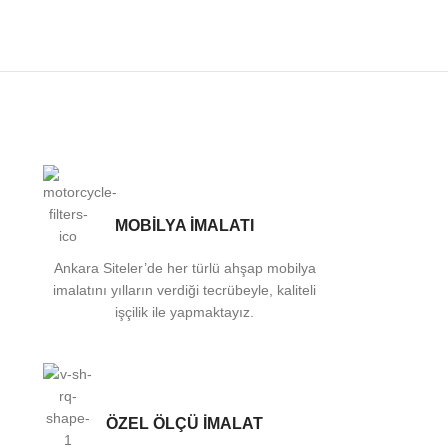
MOBİLYA İMALATI
Ankara Siteler’de her türlü ahşap mobilya
imalatını yılların verdiği tecrübeyle, kaliteli
işçilik ile yapmaktayız.
ÖZEL ÖLÇÜ İMALAT