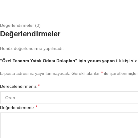
Değerlendirmeler (0)
Değerlendirmeler
Henüz değerlendirme yapılmadı.
“Özel Tasarım Yatak Odası Dolapları” için yorum yapan ilk kişi siz
*
E-posta adresiniz yayınlanmayacak.
Gerekli alanlar
ile işaretlenmişler
*
Derecelendirmeniz
*
Değerlendirmeniz