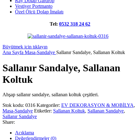
Ray Dolap Gardrop
Vestiyer Portmanto
Özel Ölçü Dolap İmalatı
Tel:
0532 318 24 62
Büyütmek için tıklayın
Ana Sayfa
Masa-Sandalye
Sallanır Sandalye, Sallanan Koltuk
Sallanır Sandalye, Sallanan
Koltuk
Ahşap sallanır sandalye, sallanan koltuk çeşitleri.
Stok kodu:
0316
Kategoriler:
EV DEKORASYON & MOBİLYA
,
Masa-Sandalye
Etiketler:
Sallanan Koltuk
,
Sallanan Sandalye
,
Sallanır Sandalye
Share:
Açıklama
Değerlendirmeler (0)