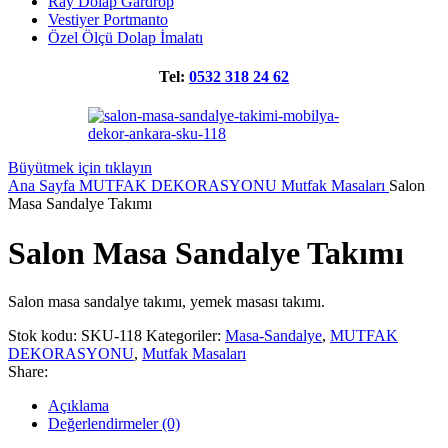
Ray Dolap Gardrop
Vestiyer Portmanto
Özel Ölçü Dolap İmalatı
Tel:
0532 318 24 62
Büyütmek için tıklayın
Ana Sayfa
MUTFAK DEKORASYONU
Mutfak Masaları
Salon
Masa Sandalye Takımı
Salon Masa Sandalye Takımı
Salon masa sandalye takımı, yemek masası takımı.
Stok kodu:
SKU-118
Kategoriler:
Masa-Sandalye
,
MUTFAK
DEKORASYONU
,
Mutfak Masaları
Share:
Açıklama
Değerlendirmeler (0)