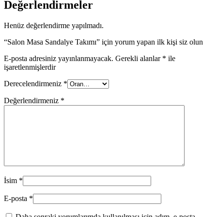
Değerlendirmeler
Henüz değerlendirme yapılmadı.
“Salon Masa Sandalye Takımı” için yorum yapan ilk kişi siz olun
E-posta adresiniz yayınlanmayacak.
Gerekli alanlar
*
ile
işaretlenmişlerdir
Derecelendirmeniz
*
Değerlendirmeniz
*
İsim
*
E-posta
*
Daha sonraki yorumlarımda kullanılması için adım, e-posta