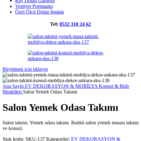
Ray Dolap Gardrop
Vestiyer Portmanto
Özel Ölçü Dolap İmalatı
Tel:
0532 318 24 62
Büyütmek için tıklayın
Ana Sayfa
EV DEKORASYON & MOBİLYA
Konsol & Büfe
Modelleri
Salon Yemek Odası Takımı
Salon Yemek Odası Takımı
Salon takımı. Yemek odası takımı. Banklı salon yemek masası takımı
ve konsol.
Stok kodu:
SKU-137
Kategoriler:
EV DEKORASYON &