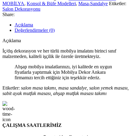
MOBİLYA
,
Konsol & Büfe Modelleri
,
Masa-Sandalye
Etiketler:
Salon Dekorasyonu
Share:
Açıklama
Değerlendirmeler (0)
Açıklama
İç/dış dekorasyon ve her türlü mobilya imalatını birinci sınıf
malzemeden, kaliteli işçilik ile özenle üretmekteyiz.
Ahşap mobilya imalatlarınızı, iyi kalitede en uygun
fiyatlarla yaptırmak için Mobilya Dekor Ankara
firmamızı tercih ettiğiniz için teşekkür ederiz.
Etiketler:
salon masa takımı, masa sandalye, salon yemek masası,
sabit ayak mutfak masası, ahşap mutfak masası takımı
ÇALIŞMA SAATLERİMİZ